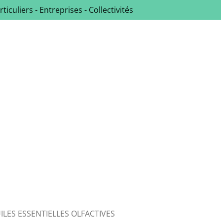
rticuliers - Entreprises - Collectivités
ILES ESSENTIELLES OLFACTIVES