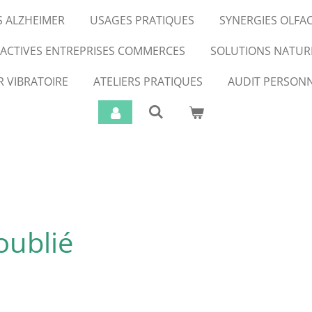
S ALZHEIMER
USAGES PRATIQUES
SYNERGIES OLFA
FACTIVES ENTREPRISES COMMERCES
SOLUTIONS NATUR
R VIBRATOIRE
ATELIERS PRATIQUES
AUDIT PERSONN
oublié