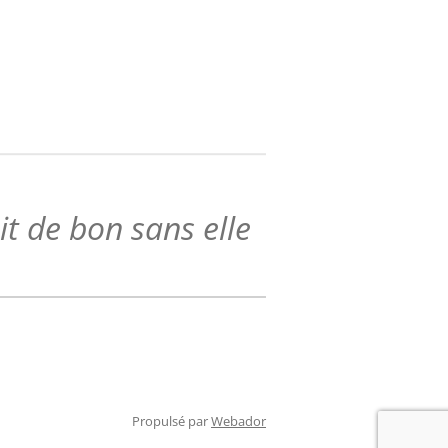
ait de bon sans elle
Propulsé par
Webador