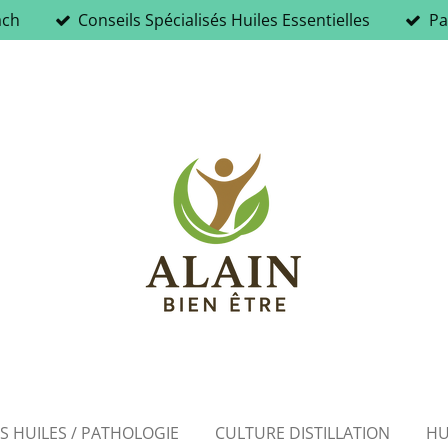
ach
Conseils Spécialisés Huiles Essentielles
Pa
ES HUILES / PATHOLOGIE
CULTURE DISTILLATION
HU