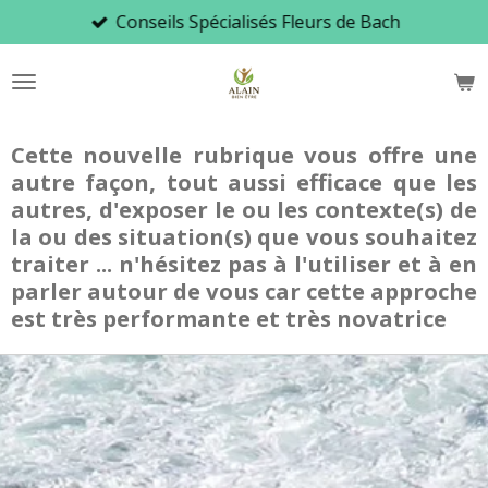
Conseils Spécialisés Fleurs de Bach
Passer
au
contenu
principal
Cette nouvelle rubrique vous offre une
autre façon, tout aussi efficace que les
autres, d'exposer le ou les contexte(s) de
la ou des situation(s) que vous souhaitez
traiter ... n'hésitez pas à l'utiliser et à en
parler autour de vous car cette approche
est très performante et très novatrice