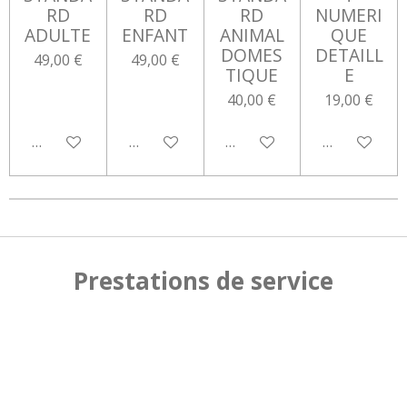
RD
RD
RD
NUMERI
ADULTE
ENFANT
ANIMAL
QUE
DOMES
DETAILL
49,00 €
49,00 €
TIQUE
E
40,00 €
19,00 €
Ajouter au panier
Ajouter au panier
Ajouter au panier
Ajouter au 
Prestations de service