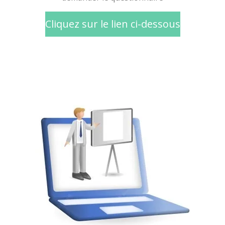
Cliquez sur le lien ci-dessous