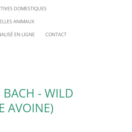
CTIVES DOMESTIQUES
ELLES ANIMAUX
ALISÉ EN LIGNE
CONTACT
 BACH - WILD
E AVOINE)