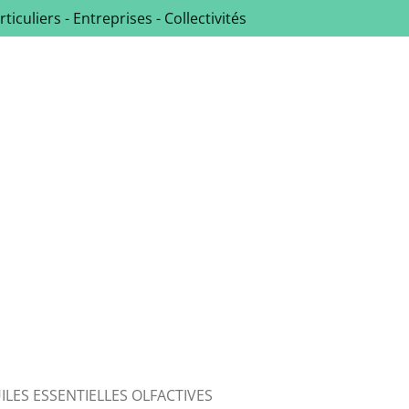
rticuliers - Entreprises - Collectivités
ILES ESSENTIELLES OLFACTIVES