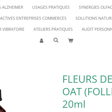
S ALZHEIMER
USAGES PRATIQUES
SYNERGIES OLFA
FACTIVES ENTREPRISES COMMERCES
SOLUTIONS NATUR
R VIBRATOIRE
ATELIERS PRATIQUES
AUDIT PERSONN
FLEURS DE
OAT (FOLL
20ml