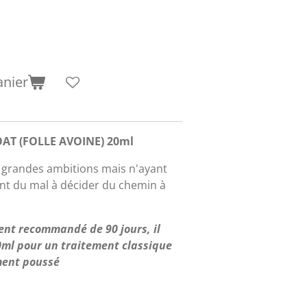
anier
OAT (FOLLE AVOINE) 20ml
e grandes ambitions mais n'ayant
ont du mal à décider du chemin à
ent recommandé de 90 jours, il
20ml pour un traitement classique
ement poussé