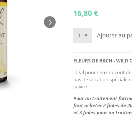
16,80 €
Ajouter au p
FLEURS DE BACH - WILD 
Idéal pour ceux qui ont d
pas de vocation spéciale 
suivre
Pour un traitement fortm
faut acheter 2 fioles de 
et 3 fioles pour un trait