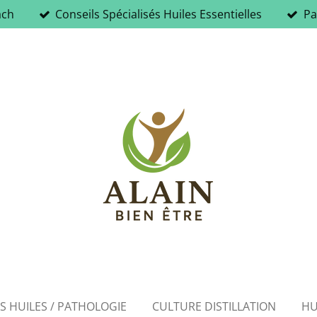
ach
Conseils Spécialisés Huiles Essentielles
Pa
ES HUILES / PATHOLOGIE
CULTURE DISTILLATION
HU