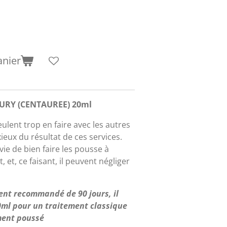
anier
AURY (CENTAUREE) 20ml
ulent trop en faire avec les autres
eux du résultat de ces services.
vie de bien faire les pousse à
 et, ce faisant, il peuvent négliger
ent recommandé de 90 jours, il
20ml pour un traitement classique
ement poussé