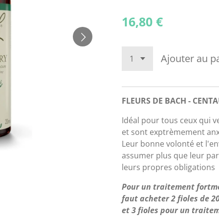
16,80 €
Ajouter au p
FLEURS DE BACH - CENT
Idéal pour tous ceux qui ve
et sont exptrèmement anxi
Leur bonne volonté et l'en
assumer plus que leur part,
leurs propres obligations
Pour un traitement fortm
faut acheter 2 fioles de 
et 3 fioles pour un trait