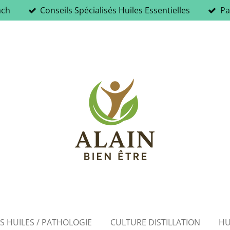
ach
Conseils Spécialisés Huiles Essentielles
Pa
ES HUILES / PATHOLOGIE
CULTURE DISTILLATION
HU