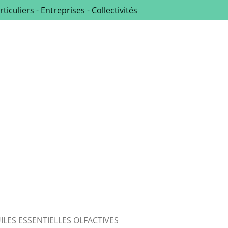
rticuliers - Entreprises - Collectivités
ILES ESSENTIELLES OLFACTIVES