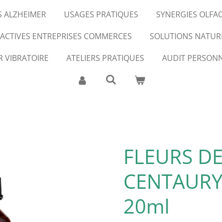
S ALZHEIMER
USAGES PRATIQUES
SYNERGIES OLFA
FACTIVES ENTREPRISES COMMERCES
SOLUTIONS NATUR
R VIBRATOIRE
ATELIERS PRATIQUES
AUDIT PERSONN
FLEURS DE
CENTAURY
20ml