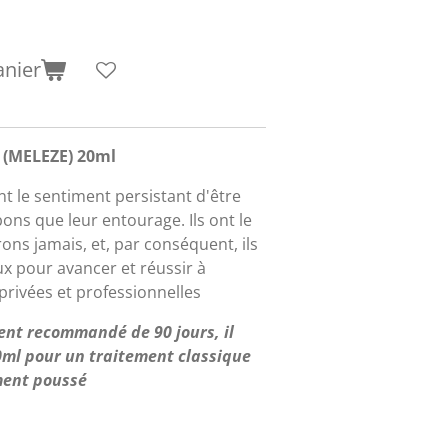
anier
 (MELEZE) 20ml
nt le sentiment persistant d'être
ns que leur entourage. Ils ont le
rons jamais, et, par conséquent, ils
ux pour avancer et réussir à
 privées et professionnelles
ent recommandé de 90 jours, il
20ml pour un traitement classique
ement poussé