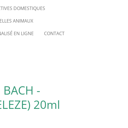
CTIVES DOMESTIQUES
ELLES ANIMAUX
ALISÉ EN LIGNE
CONTACT
 BACH -
LEZE) 20ml