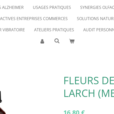
S ALZHEIMER
USAGES PRATIQUES
SYNERGIES OLFA
FACTIVES ENTREPRISES COMMERCES
SOLUTIONS NATUR
R VIBRATOIRE
ATELIERS PRATIQUES
AUDIT PERSONN
FLEURS DE
LARCH (ME
16,80 €