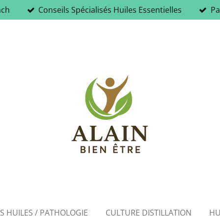
ach
Conseils Spécialisés Huiles Essentielles
Pa
ES HUILES / PATHOLOGIE
CULTURE DISTILLATION
HU