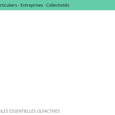
rticuliers - Entreprises - Collectivités
ILES ESSENTIELLES OLFACTIVES