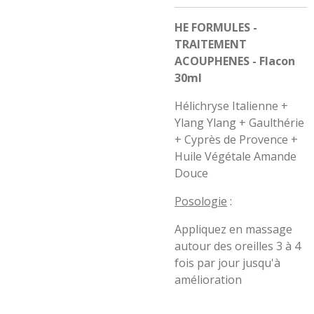
HE FORMULES -
TRAITEMENT
ACOUPHENES - Flacon
30ml
Hélichryse Italienne +
Ylang Ylang + Gaulthérie
+ Cyprès de Provence +
Huile Végétale Amande
Douce
Posologie
:
Appliquez en massage
autour des oreilles 3 à 4
fois par jour jusqu'à
amélioration