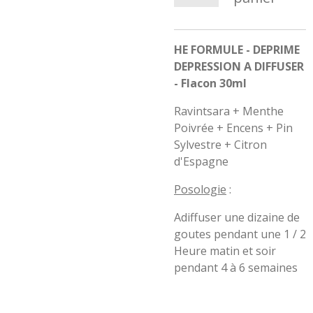
HE FORMULE - DEPRIME
DEPRESSION A DIFFUSER
- Flacon 30ml
Ravintsara + Menthe
Poivrée + Encens + Pin
Sylvestre + Citron
d'Espagne
Posologie
:
Adiffuser une dizaine de
goutes pendant une 1 / 2
Heure matin et soir
pendant 4 à 6 semaines