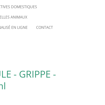
CTIVES DOMESTIQUES
ELLES ANIMAUX
ALISÉ EN LIGNE
CONTACT
E - GRIPPE -
ml