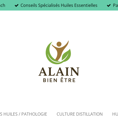
ach
Conseils Spécialisés Huiles Essentielles
Pa
ES HUILES / PATHOLOGIE
CULTURE DISTILLATION
HU