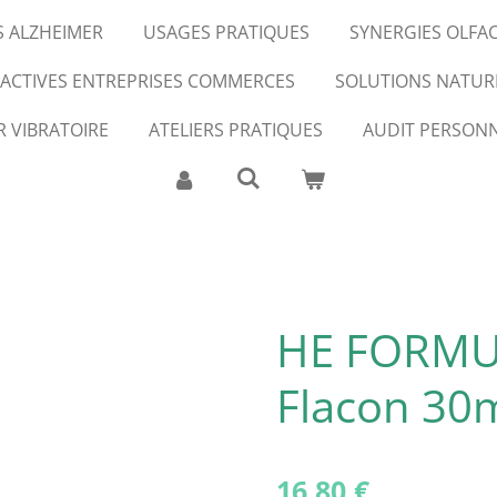
S ALZHEIMER
USAGES PRATIQUES
SYNERGIES OLFA
FACTIVES ENTREPRISES COMMERCES
SOLUTIONS NATUR
R VIBRATOIRE
ATELIERS PRATIQUES
AUDIT PERSONN
HE FORMUL
Flacon 30
16,80 €