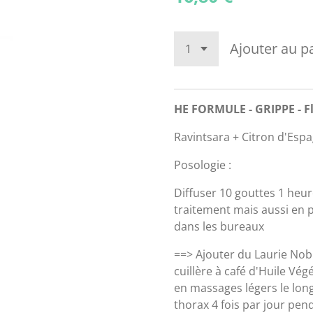
Ajouter au p
HE FORMULE - GRIPPE - F
Ravintsara + Citron d'Esp
Posologie :
Diffuser 10 gouttes 1 heure
traitement mais aussi en 
dans les bureaux
==> Ajouter du Laurie Nobl
cuillère à café d'Huile Vég
en massages légers le long
thorax 4 fois par jour pend