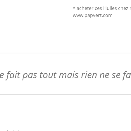
* acheter ces Huiles chez 
www.papvert.com
 fait pas tout mais rien ne se f