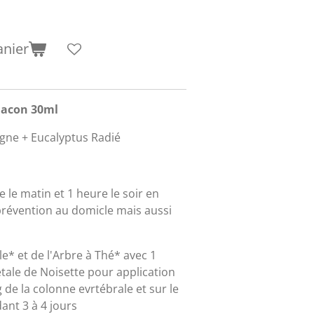
anier
lacon 30ml
agne + Eucalyptus Radié
 le matin et 1 heure le soir en
prévention au domicle mais aussi
e* et de l'Arbre à Thé* avec 1
étale de Noisette pour application
 de la colonne evrtébrale et sur le
ant 3 à 4 jours