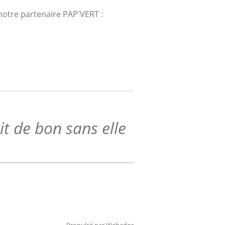
notre partenaire PAP'VERT :
ait de bon sans elle