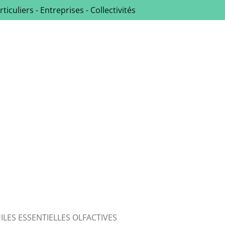
rticuliers - Entreprises - Collectivités
ILES ESSENTIELLES OLFACTIVES