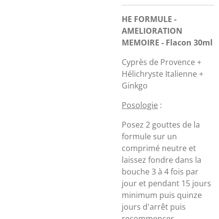
HE FORMULE -
AMELIORATION
MEMOIRE - Flacon 30ml
Cyprès de Provence +
Hélichryste Italienne +
Ginkgo
Posologie
:
Posez 2 gouttes de la
formule sur un
comprimé neutre et
laissez fondre dans la
bouche 3 à 4 fois par
jour et pendant 15 jours
minimum puis quinze
jours d'arrêt puis
recommencer