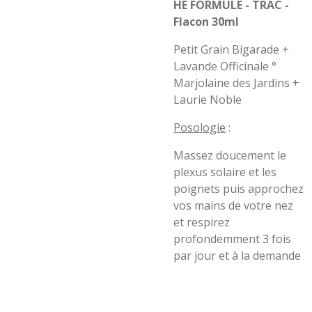
HE FORMULE - TRAC -
Flacon 30ml
Petit Grain Bigarade +
Lavande Officinale °
Marjolaine des Jardins +
Laurie Noble
Posologie
:
Massez doucement le
plexus solaire et les
poignets puis approchez
vos mains de votre nez
et respirez
profondemment 3 fois
par jour et à la demande