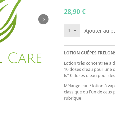
28,90 €
Ajouter au p
LOTION GUÊPES FRELONS (
Lotion très concentrée à d
10 doses d'eau pour une de
6/10 doses d'eau pour des
Mélange eau / lotion à vap
classique ou l'un de ceux 
rubrique