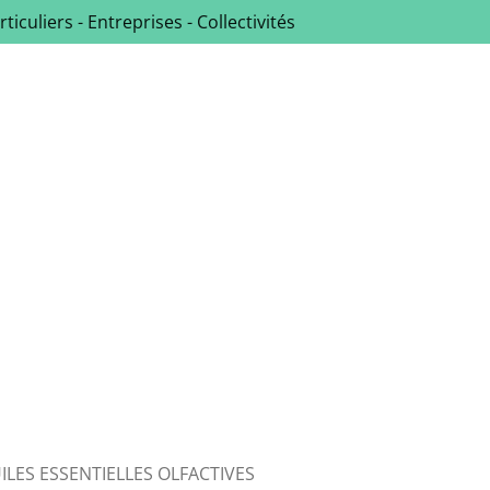
rticuliers - Entreprises - Collectivités
ILES ESSENTIELLES OLFACTIVES