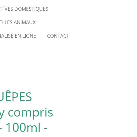
CTIVES DOMESTIQUES
ELLES ANIMAUX
ALISÉ EN LIGNE
CONTACT
UÊPES
y compris
- 100ml -