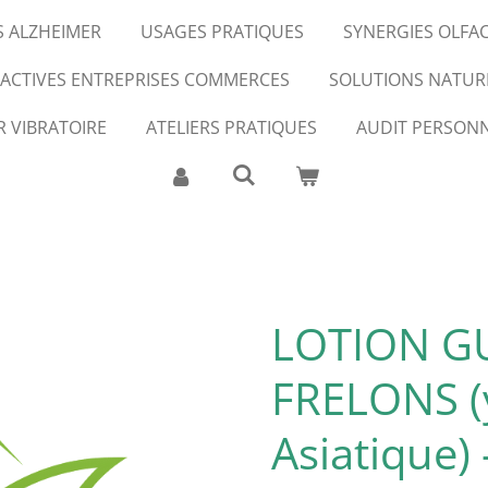
S ALZHEIMER
USAGES PRATIQUES
SYNERGIES OLFA
FACTIVES ENTREPRISES COMMERCES
SOLUTIONS NATUR
R VIBRATOIRE
ATELIERS PRATIQUES
AUDIT PERSONN
LOTION G
FRELONS (
Asiatique) 