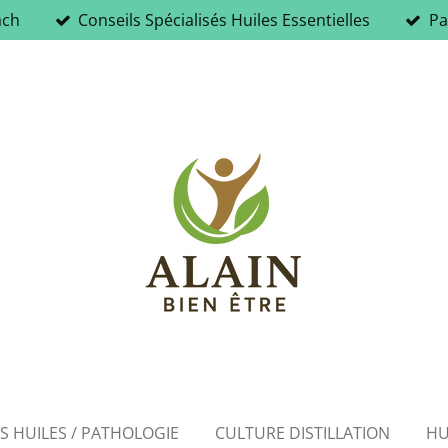
ach
Conseils Spécialisés Huiles Essentielles
Pa
ES HUILES / PATHOLOGIE
CULTURE DISTILLATION
HU