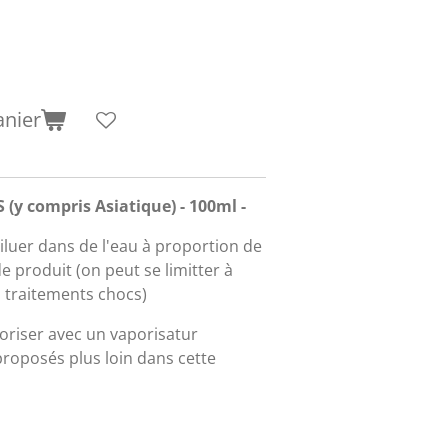
anier
y compris Asiatique) - 100ml -
iluer dans de l'eau à proportion de
 produit (on peut se limitter à
 traitements chocs)
oriser avec un vaporisatur
proposés plus loin dans cette