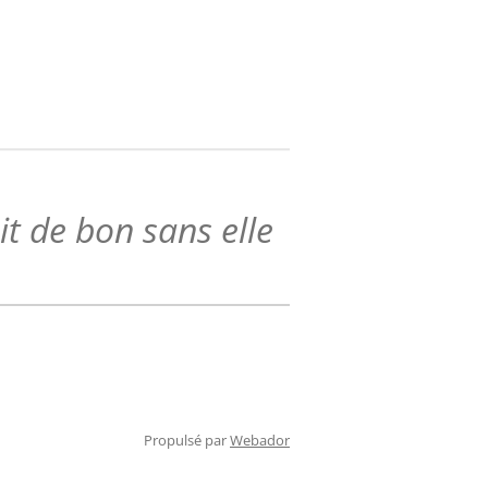
ait de bon sans elle
Propulsé par
Webador