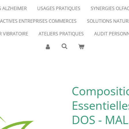
S ALZHEIMER
USAGES PRATIQUES
SYNERGIES OLFA
FACTIVES ENTREPRISES COMMERCES
SOLUTIONS NATUR
R VIBRATOIRE
ATELIERS PRATIQUES
AUDIT PERSONN
Compositi
Essentiell
DOS - MAL