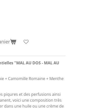
anier
ntielles "MAL AU DOS - MAL AU
aie + Camomille Romaine + Menthe
es piqures et des perfusions ainsi
anent, voici une composition très
luer dans une huile ou une crème de