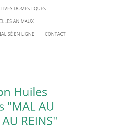
CTIVES DOMESTIQUES
ELLES ANIMAUX
ALISÉ EN LIGNE
CONTACT
on Huiles
es "MAL AU
 AU REINS"