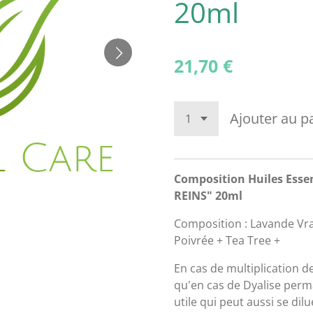
20ml
21,70 €
Ajouter au p
Composition Huiles Esse
REINS" 20ml
Composition : Lavande Vr
Poivrée + Tea Tree +
En cas de multiplication d
qu'en cas de Dyalise perm
utile qui peut aussi se di