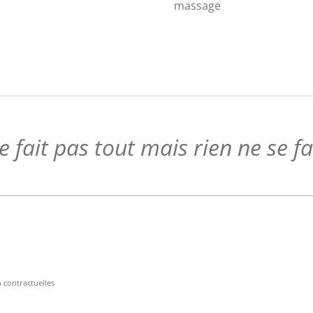
massage
 fait pas tout mais rien ne se f
n contractuelles