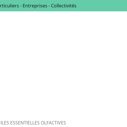
rticuliers - Entreprises - Collectivités
ILES ESSENTIELLES OLFACTIVES