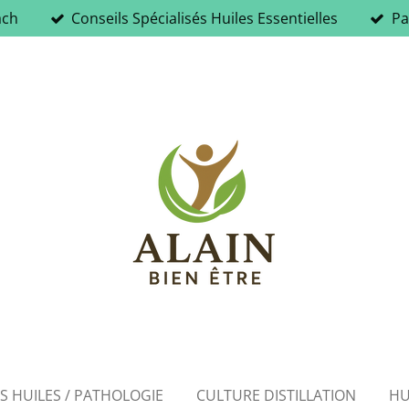
ach
Conseils Spécialisés Huiles Essentielles
Pa
ES HUILES / PATHOLOGIE
CULTURE DISTILLATION
HU