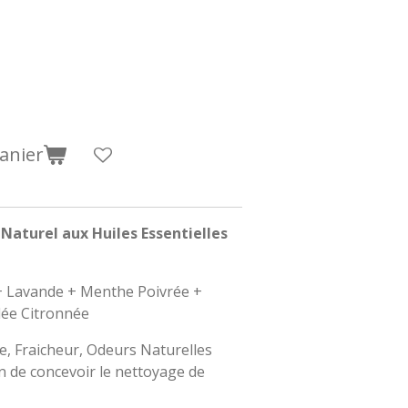
anier
 Naturel aux Huiles Essentielles
+ Lavande + Menthe Poivrée +
llée Citronnée
ce, Fraicheur, Odeurs Naturelles
n de concevoir le nettoyage de