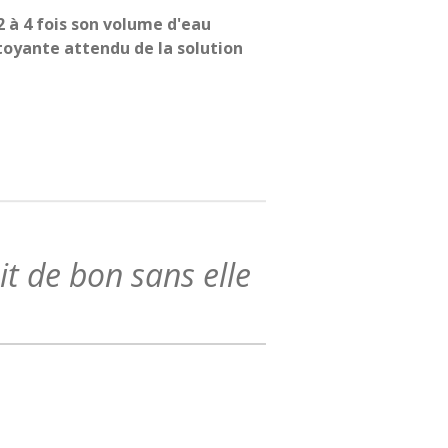
2 à 4 fois son volume d'eau
toyante attendu de la solution
ait de bon sans elle