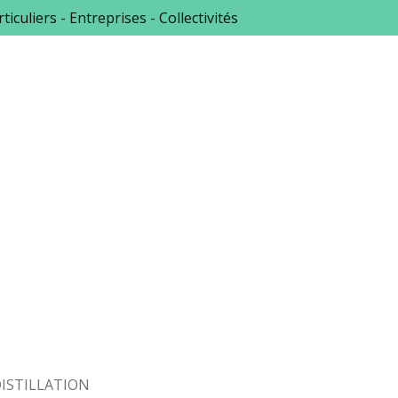
ticuliers - Entreprises - Collectivités
ISTILLATION