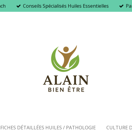
ach
Conseils Spécialisés Huiles Essentielles
Par
FICHES DÉTAILLÉES HUILES / PATHOLOGIE
CULTURE D