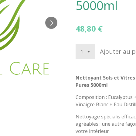
5000ml
48,80 €
Ajouter au p
Nettoyant Sols et Vitres
Pures 5000ml
Composition : Eucalyptus 
Vinaigre Blanc + Eau Disti
Nettoyage spécialis effica
agréables : une autre faço
votre intérieur