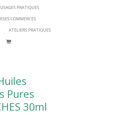
USAGES PRATIQUES
RISES COMMERCES
ATELIERS PRATIQUES
Huiles
es Pures
CHES 30ml