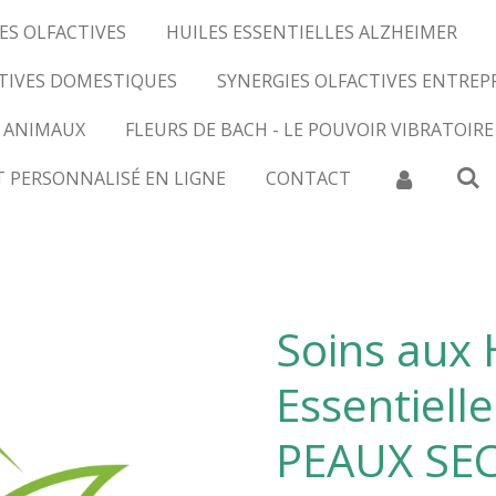
ES OLFACTIVES
HUILES ESSENTIELLES ALZHEIMER
CTIVES DOMESTIQUES
SYNERGIES OLFACTIVES ENTREP
 ANIMAUX
FLEURS DE BACH - LE POUVOIR VIBRATOIRE
T PERSONNALISÉ EN LIGNE
CONTACT
Soins aux 
Essentiell
PEAUX SE