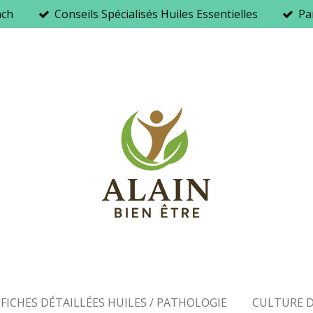
ach
Conseils Spécialisés Huiles Essentielles
Par
FICHES DÉTAILLÉES HUILES / PATHOLOGIE
CULTURE D