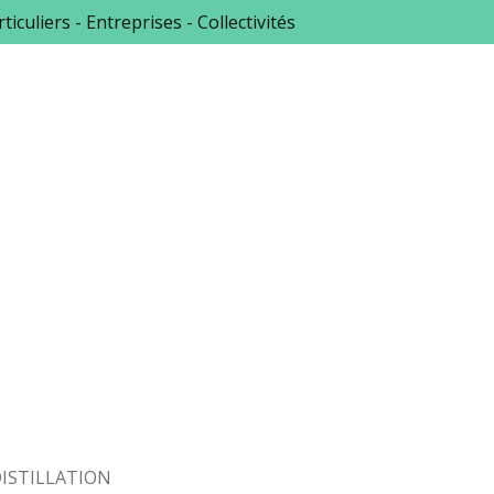
ticuliers - Entreprises - Collectivités
ISTILLATION