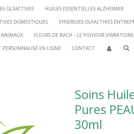
ES OLFACTIVES
HUILES ESSENTIELLES ALZHEIMER
CTIVES DOMESTIQUES
SYNERGIES OLFACTIVES ENTREP
 ANIMAUX
FLEURS DE BACH - LE POUVOIR VIBRATOIRE
T PERSONNALISÉ EN LIGNE
CONTACT
Soins Huile
Pures PE
30ml