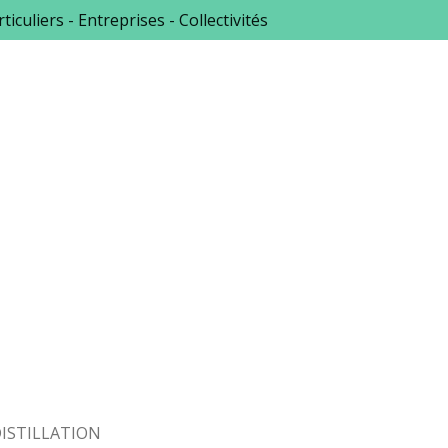
ticuliers - Entreprises - Collectivités
ISTILLATION