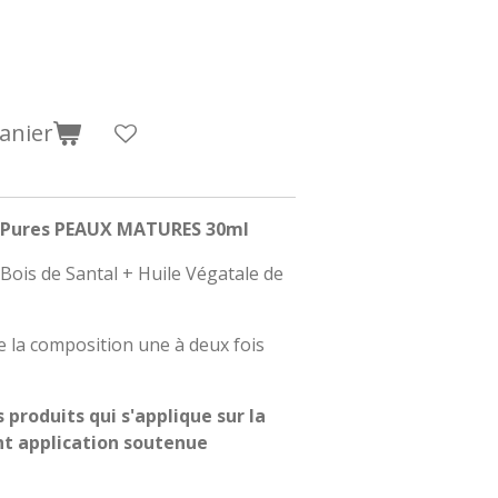
anier
es Pures PEAUX MATURES 30ml
Bois de Santal + Huile Végatale de
de la composition une à deux fois
produits qui s'applique sur la
nt application soutenue