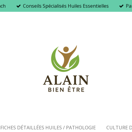
ach
Conseils Spécialisés Huiles Essentielles
Par
FICHES DÉTAILLÉES HUILES / PATHOLOGIE
CULTURE D