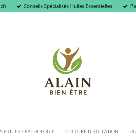
ach
Conseils Spécialisés Huiles Essentielles
Pa
ES HUILES / PATHOLOGIE
CULTURE DISTILLATION
HU