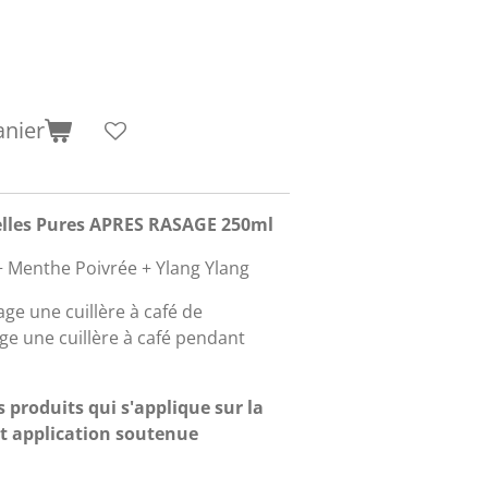
anier
ielles Pures APRES RASAGE 250ml
 Menthe Poivrée + Ylang Ylang
ge une cuillère à café de
ge une cuillère à café pendant
 produits qui s'applique sur la
nt application soutenue