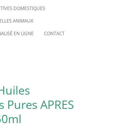
CTIVES DOMESTIQUES
ELLES ANIMAUX
ALISÉ EN LIGNE
CONTACT
Huiles
es Pures APRES
50ml