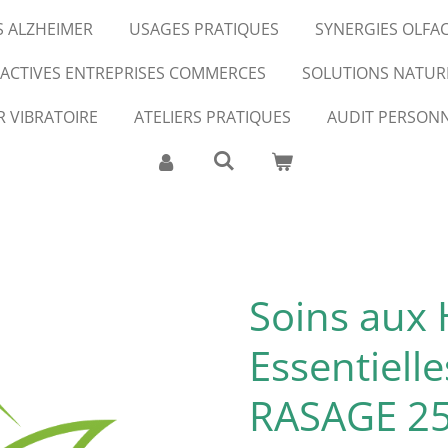
S ALZHEIMER
USAGES PRATIQUES
SYNERGIES OLFA
FACTIVES ENTREPRISES COMMERCES
SOLUTIONS NATUR
R VIBRATOIRE
ATELIERS PRATIQUES
AUDIT PERSONN
Soins aux 
Essentiell
RASAGE 2