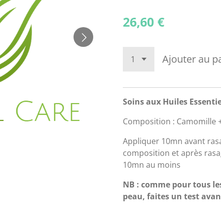
26,60 €
Ajouter au p
Soins aux Huiles Essent
Composition : Camomille +
Appliquer 10mn avant rasa
composition et après rasa
10mn au moins
NB
: comme pour tous les
peau, faites un test ava