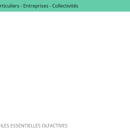
rticuliers - Entreprises - Collectivités
ILES ESSENTIELLES OLFACTIVES