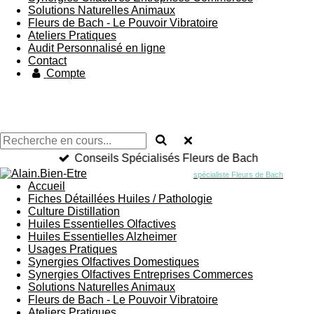
Solutions Naturelles Animaux
Fleurs de Bach - Le Pouvoir Vibratoire
Ateliers Pratiques
Audit Personnalisé en ligne
Contact
Compte
Conseils Spécialisés Fleurs de Bach
spécialiste Fleurs de Bach
Accueil
Fiches Détaillées Huiles / Pathologie
Culture Distillation
Huiles Essentielles Olfactives
Huiles Essentielles Alzheimer
Usages Pratiques
Synergies Olfactives Domestiques
Synergies Olfactives Entreprises Commerces
Solutions Naturelles Animaux
Fleurs de Bach - Le Pouvoir Vibratoire
Ateliers Pratiques