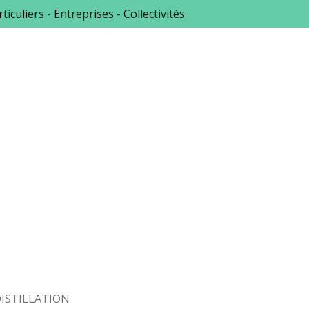
ticuliers - Entreprises - Collectivités
ISTILLATION