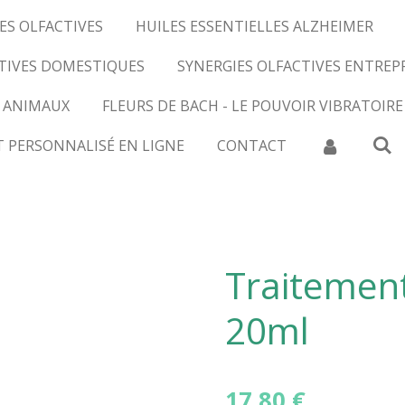
ES OLFACTIVES
HUILES ESSENTIELLES ALZHEIMER
CTIVES DOMESTIQUES
SYNERGIES OLFACTIVES ENTREP
 ANIMAUX
FLEURS DE BACH - LE POUVOIR VIBRATOIRE
T PERSONNALISÉ EN LIGNE
CONTACT
Traitement
20ml
17,80 €