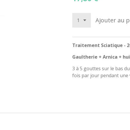
Ajouter au p
Traitement Sciatique - 
Gaultherie + Arnica + hu
3 à 5 gouttes sur le bas du
fois par jour pendant une 