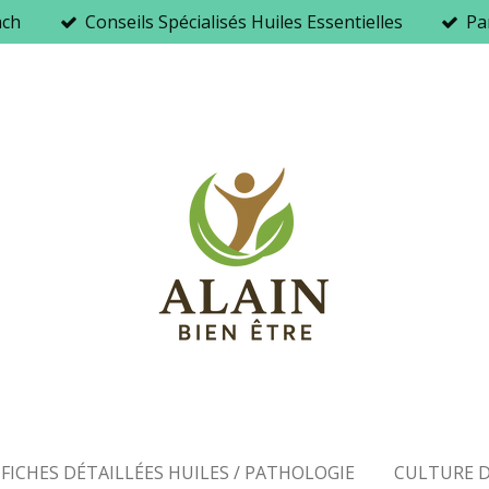
ach
Conseils Spécialisés Huiles Essentielles
Par
FICHES DÉTAILLÉES HUILES / PATHOLOGIE
CULTURE D