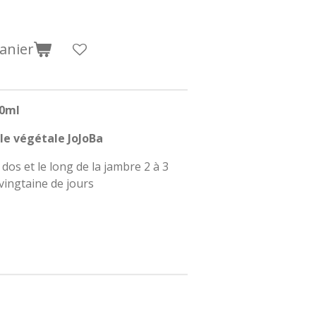
anier
20ml
ile végétale JoJoBa
 dos et le long de la jambre 2 à 3
vingtaine de jours