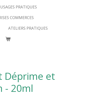
USAGES PRATIQUES
RISES COMMERCES
ATELIERS PRATIQUES
t Déprime et
 - 20ml