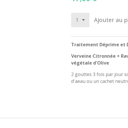
Ajouter au p
Traitement Déprime et D
Verveine Citronnée + Ra
végétale d'Olive
2 gouttes 3 fois par jour 
d'aeau ou un cachet neutr