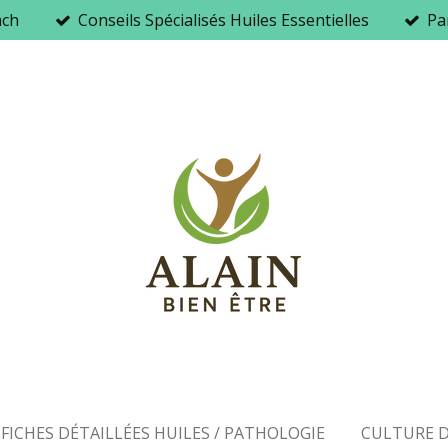
ach
Conseils Spécialisés Huiles Essentielles
Par
FICHES DÉTAILLÉES HUILES / PATHOLOGIE
CULTURE D