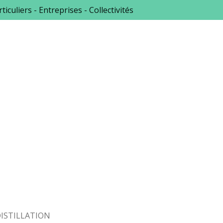
ticuliers - Entreprises - Collectivités
ISTILLATION