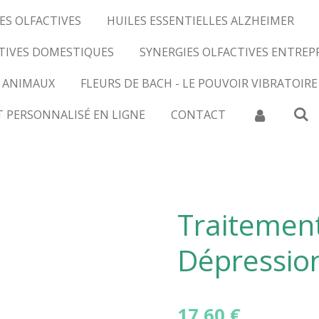
ES OLFACTIVES
HUILES ESSENTIELLES ALZHEIMER
CTIVES DOMESTIQUES
SYNERGIES OLFACTIVES ENTREP
 ANIMAUX
FLEURS DE BACH - LE POUVOIR VIBRATOIRE
T PERSONNALISÉ EN LIGNE
CONTACT
Traitemen
Dépression
17,60 €