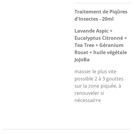
Traitement de Piqûres
d'Insectes - 20ml
Lavande Aspic +
Eucalyptus Citronné +
Tea Tree + Géranium
Rosat + huile végétale
JoJoBa
masser le plus vite
possible 2 à 3 gouttes
sur la zone piquée, à
renouveler si
nécessairre