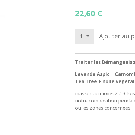
22,60 €
Ajouter au p
Traiter les Démangeaiso
Lavande Aspic + Camomi
Tea Tree + huile végéta
masser au moins 2 à 3 fois
notre composition pendant
ou les zones concernées