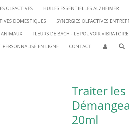
ES OLFACTIVES
HUILES ESSENTIELLES ALZHEIMER
CTIVES DOMESTIQUES
SYNERGIES OLFACTIVES ENTREP
 ANIMAUX
FLEURS DE BACH - LE POUVOIR VIBRATOIRE
T PERSONNALISÉ EN LIGNE
CONTACT
Traiter les
Démangeai
20ml