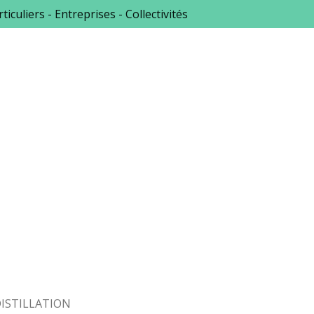
ticuliers - Entreprises - Collectivités
ISTILLATION