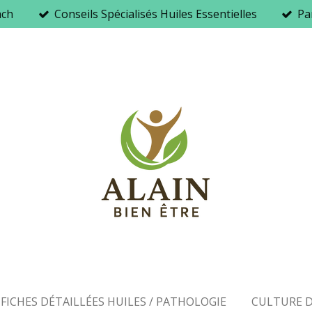
ach
Conseils Spécialisés Huiles Essentielles
Par
FICHES DÉTAILLÉES HUILES / PATHOLOGIE
CULTURE D