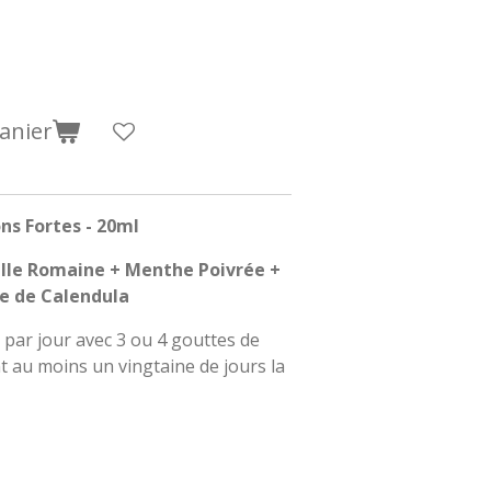
anier
ns Fortes - 20ml
lle Romaine + Menthe Poivrée +
le de Calendula
 par jour avec 3 ou 4 gouttes de
 au moins un vingtaine de jours la