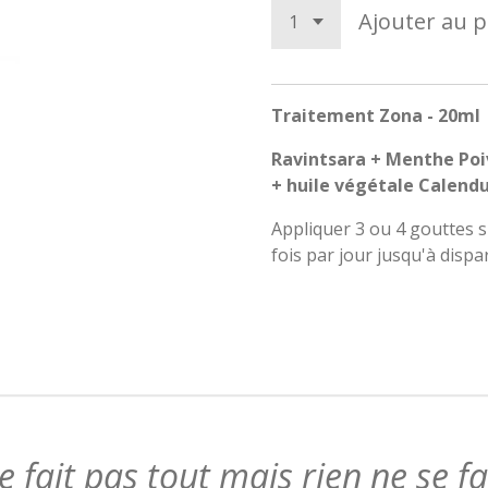
Ajouter au p
Traitement Zona - 20ml
Ravintsara + Menthe Poi
+ huile végétale Calend
Appliquer 3 ou 4 gouttes s
fois par jour jusqu'à dispa
 fait pas tout mais rien ne se f