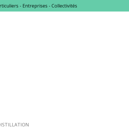
ticuliers - Entreprises - Collectivités
ISTILLATION