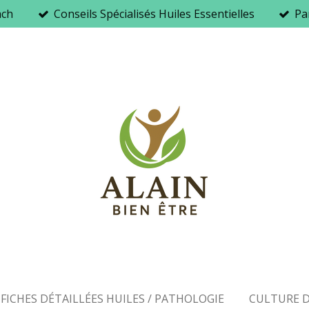
ach
Conseils Spécialisés Huiles Essentielles
Par
FICHES DÉTAILLÉES HUILES / PATHOLOGIE
CULTURE D