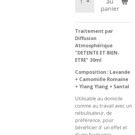
au
panier
Traitement par
Diffusion
Atmosphérique
"DETENTE ET BIEN-
ETRE" 30ml
Composition : Lavande
+ Camomille Romaine
+ Ylang Ylang + Santal
Utilisable au domicile
comme au travail avec un
nébulisateur, de
préférence, pour
bénéficier d' un effet et
d'une fragrance